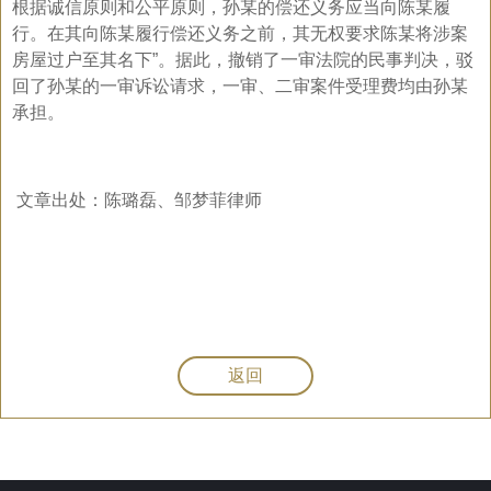
根据诚信原则和公平原则，孙某的偿还义务应当向陈某履
行。在其向陈某履行偿还义务之前，其无权要求陈某将涉案
房屋过户至其名下”。据此，撤销了一审法院的民事判决，驳
回了孙某的一审诉讼请求，一审、二审案件受理费均由孙某
承担。
文章出处：
陈璐磊、邹梦菲律师
返回