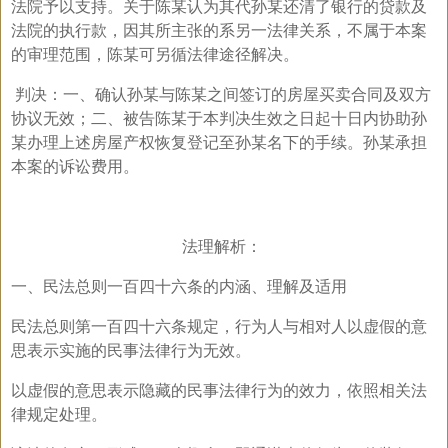
法院予以支持。关于陈某认为其代孙某还清了银行的贷款及
法院的执行款，因其所主张的系另一法律关系，不属于本案
的审理范围，陈某可另循法律途径解决。
判决：一、确认孙某与陈某之间签订的房屋买卖合同及双方
协议无效；二、被告陈某于本判决生效之日起十日内协助孙
某办理上述房屋产权恢复登记至孙某名下的手续。孙某承担
本案的诉讼费用。
法理解析：
一、民法总则一百四十六条的内涵、理解及适用
民法总则第一百四十六条规定，行为人与相对人以虚假的意
思表示实施的民事法律行为无效。
以虚假的意思表示隐藏的民事法律行为的效力，依照相关法
律规定处理。