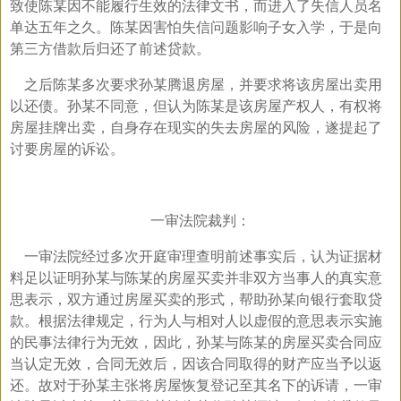
致使陈某因不能履行生效的法律文书，而进入了失信人员名
单达五年之久。陈某因害怕失信问题影响子女入学，于是向
第三方借款后归还了前述贷款。
之后陈某多次要求孙某腾退房屋，并要求将该房屋出卖用
以还债。孙某不同意，但认为陈某是该房屋产权人，有权将
房屋挂牌出卖，自身存在现实的失去房屋的风险，遂提起了
讨要房屋的诉讼。
一审法院裁判：
一审法院经过多次开庭审理查明前述事实后，认为证据材
料足以证明孙某与陈某的房屋买卖并非双方当事人的真实意
思表示，双方通过房屋买卖的形式，帮助孙某向银行套取贷
款。根据法律规定，行为人与相对人以虚假的意思表示实施
的民事法律行为无效，因此，孙某与陈某的房屋买卖合同应
当认定无效，合同无效后，因该合同取得的财产应当予以返
还。故对于孙某主张将房屋恢复登记至其名下的诉请，一审