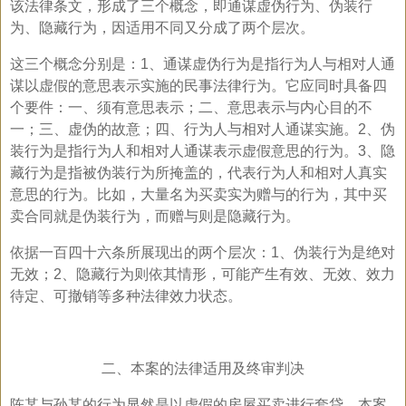
该法律条文，形成了三个概念，即通谋虚伪行为、伪装行
为、隐藏行为，因适用不同又分成了两个层次。
这三个概念分别是：1、通谋虚伪行为是指行为人与相对人通
谋以虚假的意思表示实施的民事法律行为。它应同时具备四
个要件：一、须有意思表示；二、意思表示与内心目的不
一；三、虚伪的故意；四、行为人与相对人通谋实施。2、伪
装行为是指行为人和相对人通谋表示虚假意思的行为。3、隐
藏行为是指被伪装行为所掩盖的，代表行为人和相对人真实
意思的行为。比如，大量名为买卖实为赠与的行为，其中买
卖合同就是伪装行为，而赠与则是隐藏行为。
依据一百四十六条所展现出的两个层次：1、伪装行为是绝对
无效；2、隐藏行为则依其情形，可能产生有效、无效、效力
待定、可撤销等多种法律效力状态。
二、本案的法律适用及终审判决
陈某与孙某的行为显然是以虚假的房屋买卖进行套贷，本案