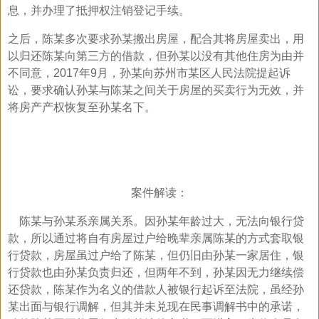
息，并办理了抵押权注销登记手续。
之后，陈某多次要求孙某搬出房屋，配合其将房屋卖出，用
以归还陈某向第三方的借款，但孙某以没有其他住房为由并
不同意，2017年9月，孙某向苏州市某区人民法院提起诉
讼，要求确认孙某与陈某之间关于房屋的买卖行为无效，并
将房产产权恢复至孙某名下。
案件解读：
陈某与孙某系亲属关系。因孙某年龄过大，无法向银行贷
款，所以通过将自有房屋过户给晚辈亲属陈某的方式套取银
行贷款，房屋虽过户给了陈某，但仍旧由孙某一家居住，银
行贷款也由孙某负责归还，但两年不到，孙某因无力继续偿
还贷款，陈某作为名义的借款人被银行起诉至法院，虽经孙
某出面与银行调解，但其并未兑现在民事调解书中的承诺，