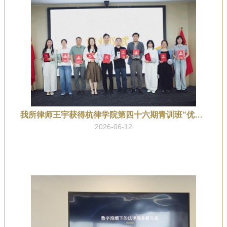
我所律师王宇获得杭律学院第四十六期青训班“优秀学员”荣誉称号
2026-06-12