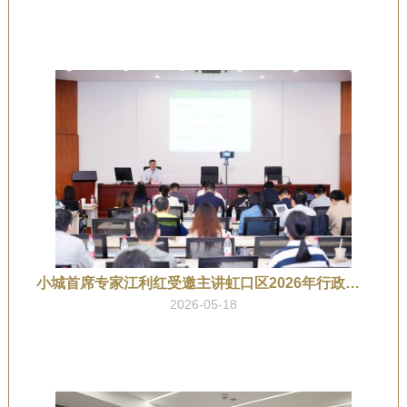
小城首席专家江利红受邀主讲虹口区2026年行政执法类公共法律知识培训
2026-05-18