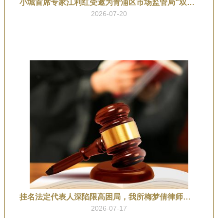
小城首席专家江利红受邀为青浦区市场监管局“双周讲坛”授课，赋能依法行政与信息公开实务
2026-07-20
挂名法定代表人深陷限高困局，我所梅梦倩律师助其司法涤除成功“解套”
2026-07-17