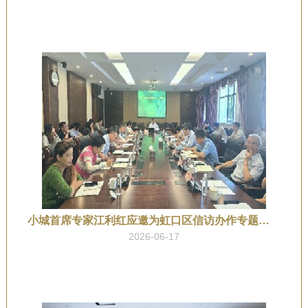
小城首席专家江利红应邀为虹口区信访办作专题授课
2026-06-17