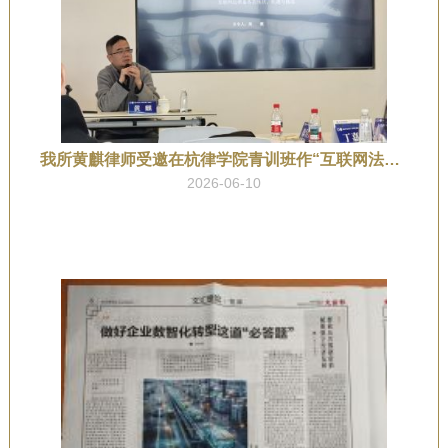
我所黄麒律师受邀在杭律学院青训班作“互联网法律服务：实务与前沿”的主题分享
2026-06-10