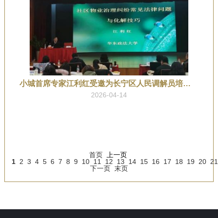
小城首席专家江利红受邀为长宁区人民调解员培训班授课
2026-04-14
首页
上一页
1
2
3
4
5
6
7
8
9
10
11
12
13
14
15
16
17
18
19
20
21
下一页
末页