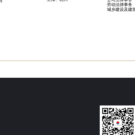
塔
劳动法律事务
城乡建设及建