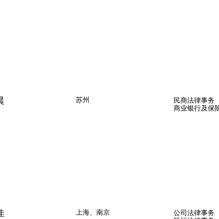
晨
苏州
民商法律事务
商业银行及保
佳
上海、南京
公司法律事务