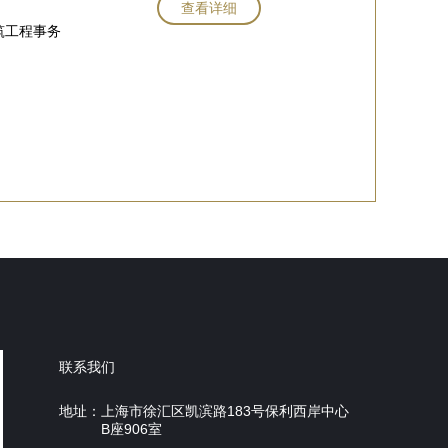
查看详细
筑工程事务
联系我们
地址：
上海市徐汇区凯滨路183号保利西岸中心
B座906室