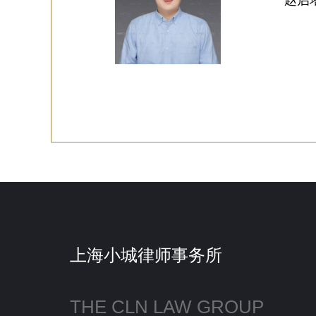
赵启
上海小城律师事务所
THE CLN LAW GROUP