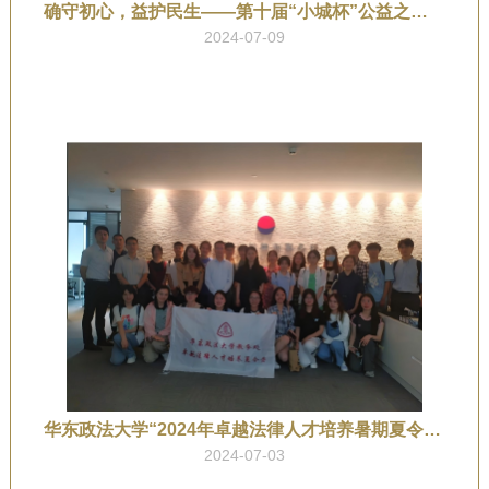
确守初心，益护民生——第十届“小城杯”公益之星创意诉讼大赛复赛成功举办
2024-07-09
华东政法大学“2024年卓越法律人才培养暑期夏令营”师生走进小城
2024-07-03