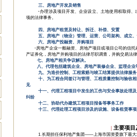
三、房地产开发及销售
·
办理涉及项目开发、企业设立、土地使用权取得、
项的法律事务。
四、房地产租赁及转让、
拆迁、补偿、安置
五、
房地产（物业）管理、运营、公司架构、成立、
六、房地产投融资、并购项目
·
房地产企业一般融资、房地产项目或项目公司的信托
产证券化，房地产并购项目的法律尽职调查，并购交易法
七、
房地产相关争议解决。
八、代理包括建筑企业、房地产装修企业、监理企业
九、为造价控制、工程索赔与竣工结算提供法律服务
十、为工程合同签订与管理、工程质量控制与验收相
见
十一、代理工程项目中发生的工伤与安全事故处理及
纠纷
十二、协助代办建筑工程项目报备等事务工作
十三、代理处理工程项目涉及的设施、设备租赁事项
|
主要项目
1.长期担任保利地产集团——上海市国资委旗下最