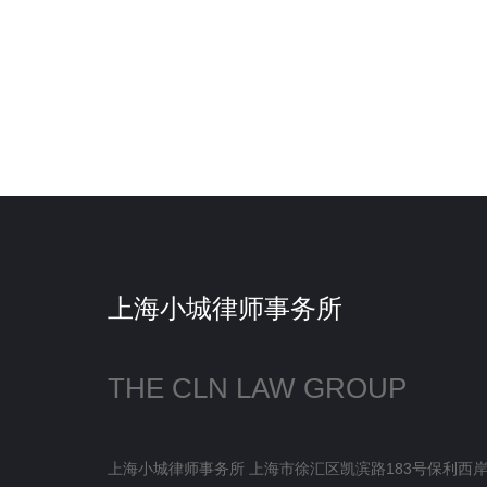
上海小城律师事务所
THE CLN LAW GROUP
上海小城律师事务所 上海市徐汇区凯滨路183号保利西岸