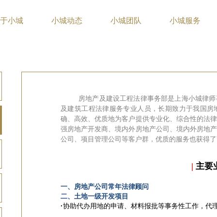
于小城
小城动态
小城团队
小城服务
房地产及建设工程
法律
事务部是上海小城律师
及
建筑工程法律服务专业人员
，
长期致力于我国房
确
、
高效
、
优质
地
为客户提供专业化
、
综合性的法
强房地产开发商
、
境内外房地产公司
、
境内外房地
公司
、
项目管理公司等客户群
，
优质的服务
也
获得了
|
主要
一、房地产公司常年法律顾问
二、土地一级开发项目
·
协助代办用地的申请、材料报批等事务性工作，代